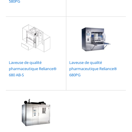
580PG
Laveuse de qualité
Laveuse de qualité
pharmaceutique Reliance®
pharmaceutique Reliance®
680 AB-S
680PG