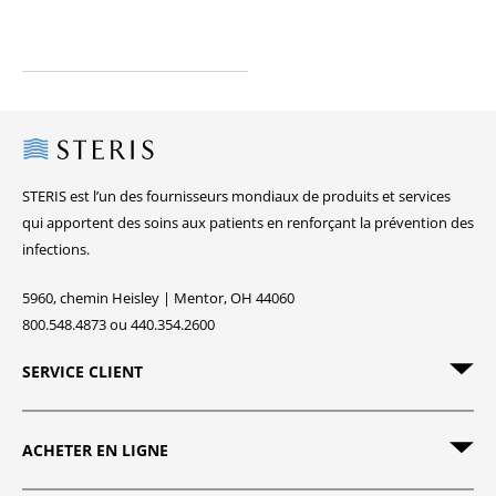
Steris
STERIS est l’un des fournisseurs mondiaux de produits et services
qui apportent des soins aux patients en renforçant la prévention des
infections.
5960, chemin Heisley | Mentor, OH 44060
800.548.4873 ou 440.354.2600
SERVICE CLIENT
ACHETER EN LIGNE