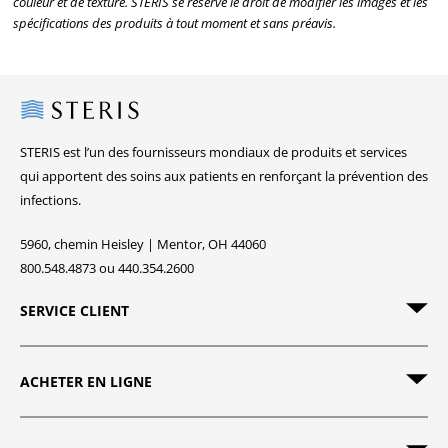
couleur et de texture. STERIS se réserve le droit de modifier les images et les
spécifications des produits à tout moment et sans préavis.
Steris
STERIS est l’un des fournisseurs mondiaux de produits et services
qui apportent des soins aux patients en renforçant la prévention des
infections.
5960, chemin Heisley | Mentor, OH 44060
800.548.4873 ou 440.354.2600
SERVICE CLIENT
ACHETER EN LIGNE