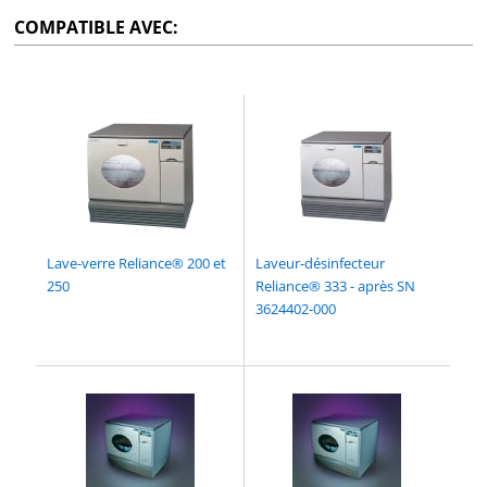
COMPATIBLE AVEC:
Lave-verre Reliance® 200 et
Laveur-désinfecteur
250
Reliance® 333 - après SN
3624402-000