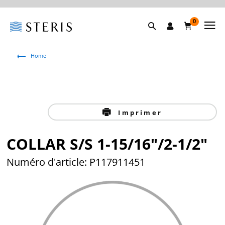
0
Home
Imprimer
COLLAR S/S 1-15/16"/2-1/2"
Numéro d'article: P117911451