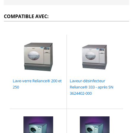
COMPATIBLE AVEC:
Lave-verre Reliance® 200 et
Laveur-désinfecteur
250
Reliance® 333 - après SN
3624402-000