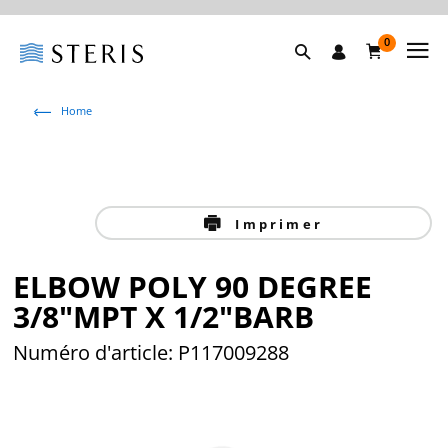
0
Home
Imprimer
ELBOW POLY 90 DEGREE
3/8"MPT X 1/2"BARB
Numéro d'article: P117009288