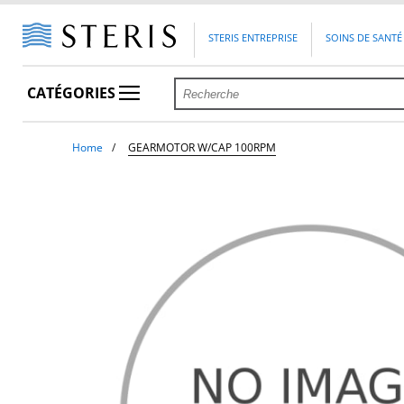
STERIS ENTREPRISE
SOINS DE SANTÉ
CATÉGORIES
Home
GEARMOTOR W/CAP 100RPM