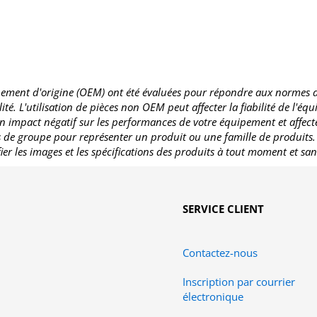
ement d'origine (OEM) ont été évaluées pour répondre aux normes de q
té. L'utilisation de pièces non OEM peut affecter la fiabilité de l'éq
n impact négatif sur les performances de votre équipement et affecte
es de groupe pour représenter un produit ou une famille de produits
fier les images et les spécifications des produits à tout moment et san
SERVICE CLIENT
Contactez-nous
Inscription par courrier
électronique