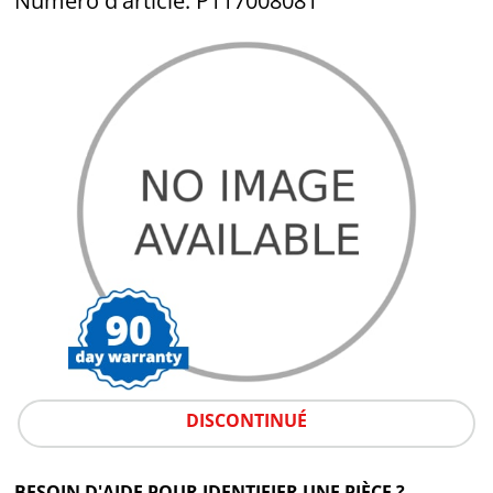
Numéro d'article: P117008081
DISCONTINUÉ
BESOIN D'AIDE POUR IDENTIFIER UNE PIÈCE ?