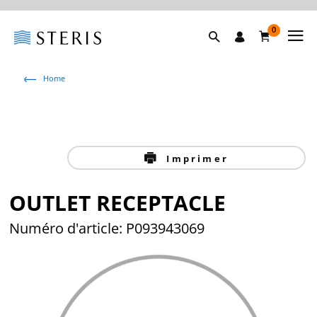
0
Home
Imprimer
OUTLET RECEPTACLE
Numéro d'article: P093943069