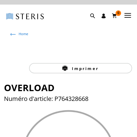
0
Home
Imprimer
OVERLOAD
Numéro d'article: P764328668