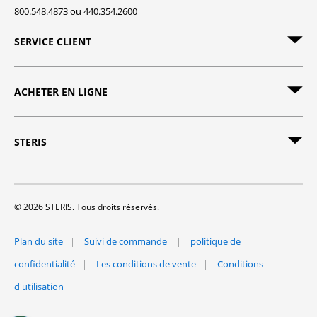
800.548.4873 ou 440.354.2600
SERVICE CLIENT
ACHETER EN LIGNE
STERIS
© 2026 STERIS. Tous droits réservés.
Plan du site
Suivi de commande
politique de
confidentialité
Les conditions de vente
Conditions
d'utilisation