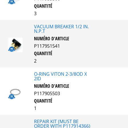
QUANTITÉ
3
VACUUM BREAKER 1/2 IN.
N.P.T
NUMÉRO D'ARTICLE
P117951541
QUANTITÉ
2
O-RING VITON 2-3/8OD X
2ID
NUMÉRO D'ARTICLE
P117905503
QUANTITÉ
1
REPAIR KIT (MUST BE
ORDER WITH P117914366)