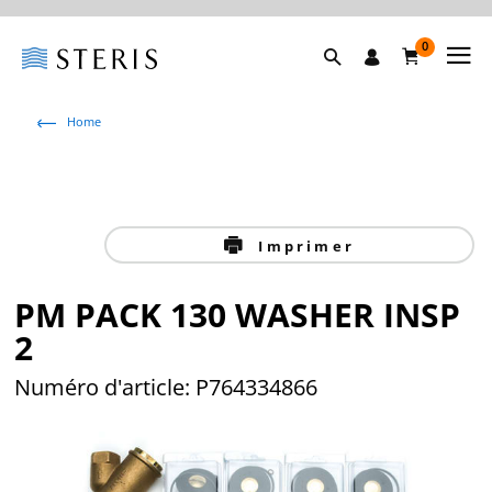
0
Home
Imprimer
PM PACK 130 WASHER INSP
2
Numéro d'article:
P764334866