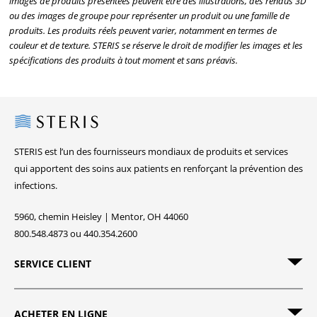
images de produits présentées peuvent être des illustrations, des rendus 3D
ou des images de groupe pour représenter un produit ou une famille de
produits. Les produits réels peuvent varier, notamment en termes de
couleur et de texture. STERIS se réserve le droit de modifier les images et les
spécifications des produits à tout moment et sans préavis.
Steris
STERIS est l’un des fournisseurs mondiaux de produits et services
qui apportent des soins aux patients en renforçant la prévention des
infections.
5960, chemin Heisley | Mentor, OH 44060
800.548.4873 ou 440.354.2600
SERVICE CLIENT
ACHETER EN LIGNE