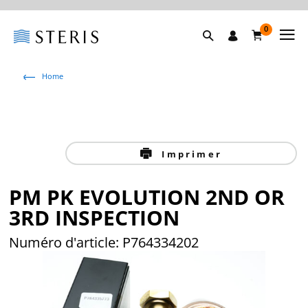
0
Home
Imprimer
PM PK EVOLUTION 2ND OR
3RD INSPECTION
Numéro d'article:
P764334202