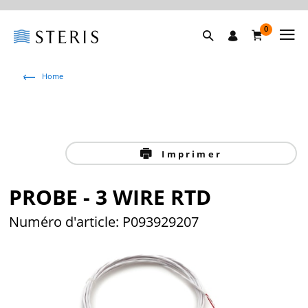
0
Home
Imprimer
PROBE - 3 WIRE RTD
Numéro d'article: P093929207