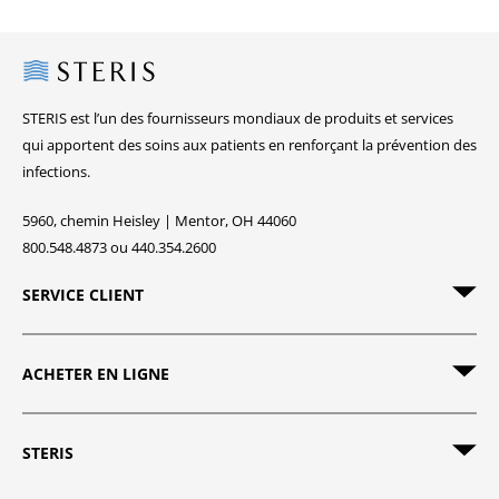
Steris
STERIS est l’un des fournisseurs mondiaux de produits et services
qui apportent des soins aux patients en renforçant la prévention des
infections.
5960, chemin Heisley | Mentor, OH 44060
800.548.4873 ou 440.354.2600
SERVICE CLIENT
ACHETER EN LIGNE
STERIS