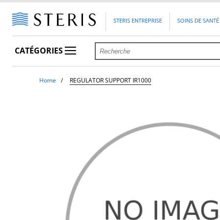
STERIS ENTREPRISE
SOINS DE SANTÉ
CATÉGORIES
Home
REGULATOR SUPPORT IR1000