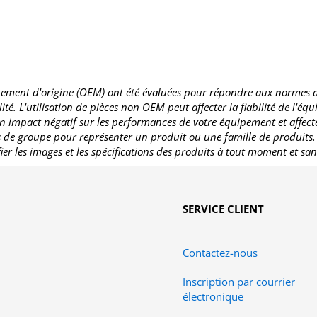
ement d'origine (OEM) ont été évaluées pour répondre aux normes de q
té. L'utilisation de pièces non OEM peut affecter la fiabilité de l'éq
n impact négatif sur les performances de votre équipement et affecte
es de groupe pour représenter un produit ou une famille de produits
fier les images et les spécifications des produits à tout moment et san
SERVICE CLIENT
Contactez-nous
Inscription par courrier
électronique