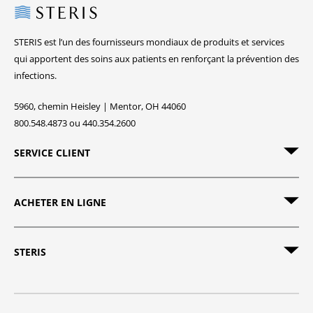
Steris
STERIS est l’un des fournisseurs mondiaux de produits et services
qui apportent des soins aux patients en renforçant la prévention des
infections.
5960, chemin Heisley | Mentor, OH 44060
800.548.4873 ou 440.354.2600
SERVICE CLIENT
ACHETER EN LIGNE
STERIS