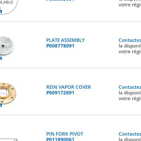
votre rég
PLATE ASSEMBLY
Contacte
P008778091
la disponi
votre rég
REIN VAPOR COVER
Contacte
P009172091
la disponi
votre rég
PIN FORK PIVOT
Contacte
P011890061
la disponi