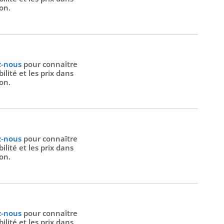
ion.
z-nous
pour connaître
bilité et les prix dans
ion.
z-nous
pour connaître
bilité et les prix dans
ion.
z-nous
pour connaître
bilité et les prix dans