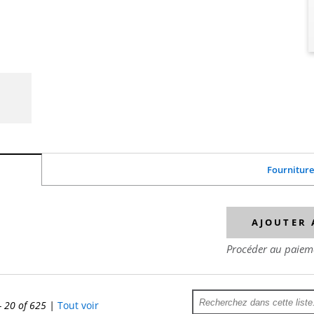
Fournitur
AJOUTER 
Procéder au paieme
- 20 of 625
|
Tout voir