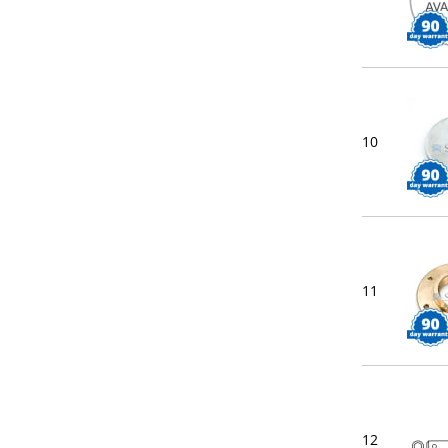
10
11
12