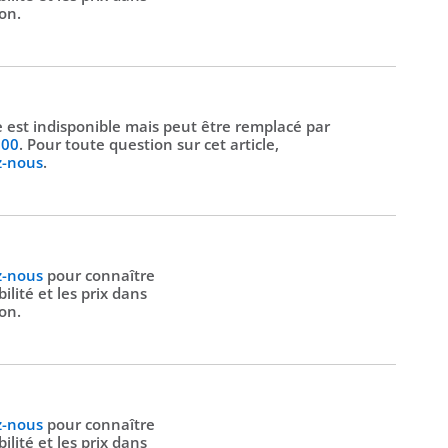
ion.
le est indisponible mais peut être remplacé par
500
. Pour toute question sur cet article,
z-nous
.
z-nous
pour connaître
bilité et les prix dans
ion.
z-nous
pour connaître
bilité et les prix dans