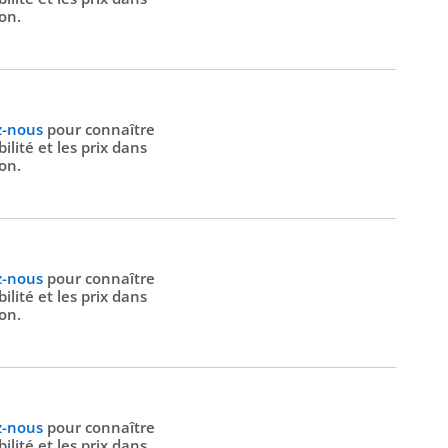
ion.
z-nous
pour connaître
bilité et les prix dans
ion.
z-nous
pour connaître
bilité et les prix dans
ion.
z-nous
pour connaître
bilité et les prix dans