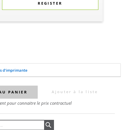
REGISTER
es d'imprimante
Ajouter à la liste
AU PANIER
nt pour connaitre le prix contractuel
Search