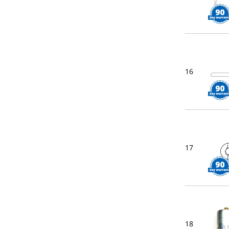
16
17
18