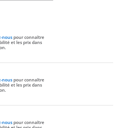
z-nous
pour connaître
bilité et les prix dans
ion.
z-nous
pour connaître
bilité et les prix dans
ion.
z-nous
pour connaître
bilité et les prix dans