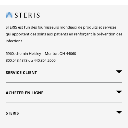
Steris
STERIS est l’un des fournisseurs mondiaux de produits et services
qui apportent des soins aux patients en renforçant la prévention des
infections.
5960, chemin Heisley | Mentor, OH 44060
800.548.4873 ou 440.354.2600
SERVICE CLIENT
ACHETER EN LIGNE
STERIS