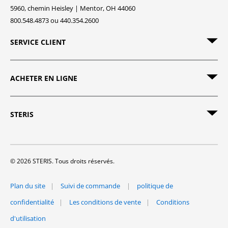
5960, chemin Heisley | Mentor, OH 44060
800.548.4873 ou 440.354.2600
SERVICE CLIENT
ACHETER EN LIGNE
STERIS
© 2026 STERIS. Tous droits réservés.
Plan du site
Suivi de commande
politique de
confidentialité
Les conditions de vente
Conditions
d'utilisation