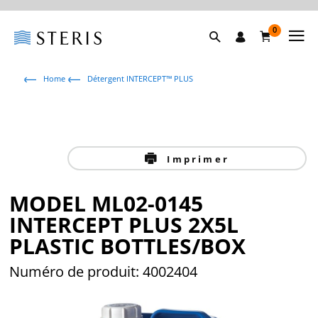
0
Home
Détergent INTERCEPT™ PLUS
Imprimer
MODEL ML02-0145
INTERCEPT PLUS 2X5L
PLASTIC BOTTLES/BOX
Numéro de produit: 4002404