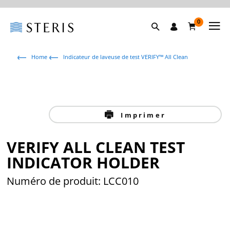
0
Home
Indicateur de laveuse de test VERIFY™ All Clean
Imprimer
VERIFY ALL CLEAN TEST
INDICATOR HOLDER
Numéro de produit: LCC010