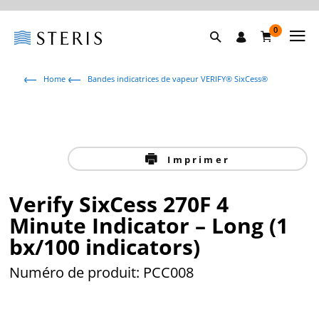
0
Home
Bandes indicatrices de vapeur VERIFY® SixCess®
Imprimer
Verify SixCess 270F 4
Minute Indicator – Long (1
bx/100 indicators)
Numéro de produit: PCC008