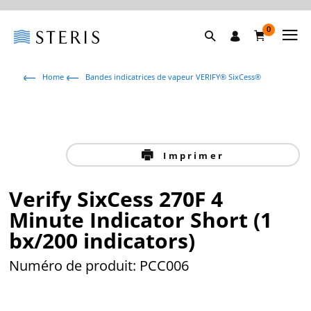
0
Home
Bandes indicatrices de vapeur VERIFY® SixCess®
Imprimer
Verify SixCess 270F 4
Minute Indicator Short (1
bx/200 indicators)
Numéro de produit: PCC006