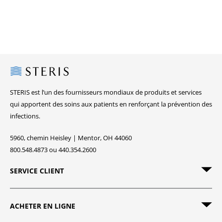
Steris
STERIS est l’un des fournisseurs mondiaux de produits et services
qui apportent des soins aux patients en renforçant la prévention des
infections.
5960, chemin Heisley | Mentor, OH 44060
800.548.4873 ou 440.354.2600
SERVICE CLIENT
ACHETER EN LIGNE