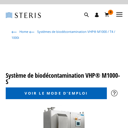
0
Home
Systèmes de biodécontamination VHP® M1000 / T4 /
1000i
Système de biodécontamination VHP® M1000-
S
VOIR LE MODE D’EMPLOI