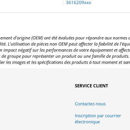
3616209xxx
ement d'origine (OEM) ont été évaluées pour répondre aux normes de q
té. L'utilisation de pièces non OEM peut affecter la fiabilité de l'éq
n impact négatif sur les performances de votre équipement et affecte
es de groupe pour représenter un produit ou une famille de produits
fier les images et les spécifications des produits à tout moment et san
SERVICE CLIENT
Contactez-nous
Inscription par courrier
électronique