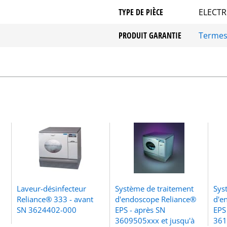
TYPE DE PIÈCE
ELECTR
PRODUIT GARANTIE
Terme
Laveur-désinfecteur
Système de traitement
Sys
Reliance® 333 - avant
d'endoscope Reliance®
d'e
SN 3624402-000
EPS - après SN
EPS
3609505xxx et jusqu'à
361