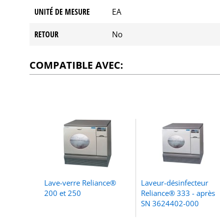
UNITÉ DE MESURE
EA
RETOUR
No
COMPATIBLE AVEC:
Lave-verre Reliance®
Laveur-désinfecteur
200 et 250
Reliance® 333 - après
SN 3624402-000