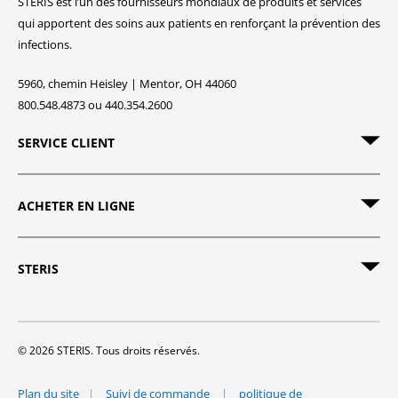
STERIS est l’un des fournisseurs mondiaux de produits et services
qui apportent des soins aux patients en renforçant la prévention des
infections.
5960, chemin Heisley | Mentor, OH 44060
800.548.4873 ou 440.354.2600
SERVICE CLIENT
ACHETER EN LIGNE
STERIS
© 2026 STERIS. Tous droits réservés.
Plan du site
Suivi de commande
politique de