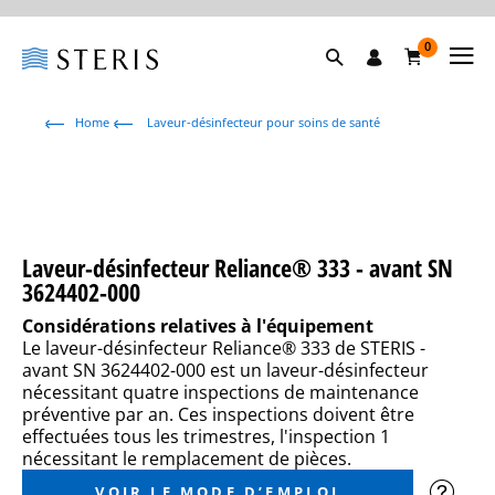
0
Home
Laveur-désinfecteur pour soins de santé
Laveur-désinfecteur Reliance® 333 - avant SN
3624402-000
Considérations relatives à l'équipement
Le laveur-désinfecteur Reliance
®
333 de STERIS -
avant SN 3624402-000 est un laveur-désinfecteur
nécessitant quatre inspections de maintenance
préventive par an. Ces inspections doivent être
effectuées tous les trimestres, l'inspection 1
nécessitant le remplacement de pièces.
VOIR LE MODE D’EMPLOI