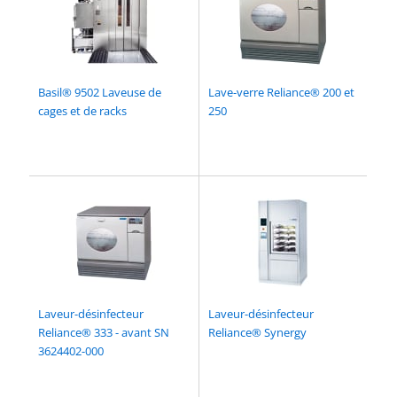
Basil® 9502 Laveuse de
Lave-verre Reliance® 200 et
cages et de racks
250
Laveur-désinfecteur
Laveur-désinfecteur
Reliance® 333 - avant SN
Reliance® Synergy
3624402-000