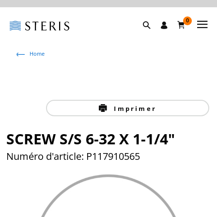
0
Home
Imprimer
SCREW S/S 6-32 X 1-1/4"
Numéro d'article: P117910565