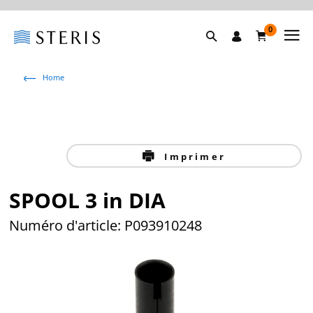
0
Home
Imprimer
SPOOL 3 in DIA
Numéro d'article: P093910248