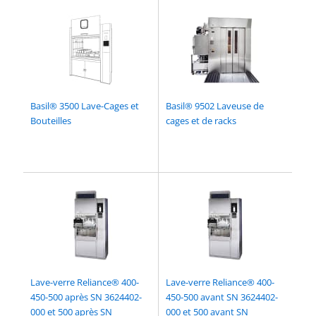
Basil® 3500 Lave-Cages et
Basil® 9502 Laveuse de
Bouteilles
cages et de racks
Lave-verre Reliance® 400-
Lave-verre Reliance® 400-
450-500 après SN 3624402-
450-500 avant SN 3624402-
000 et 500 après SN
000 et 500 avant SN